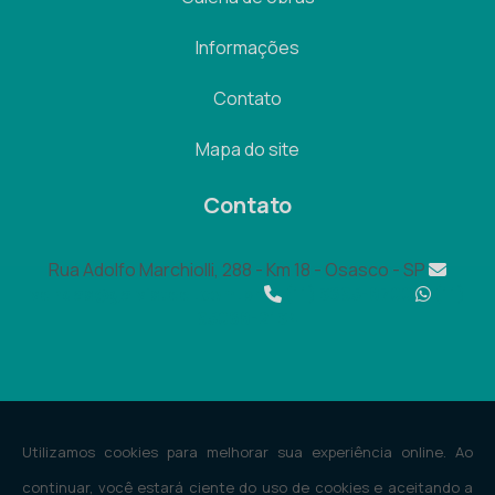
Informações
Contato
Mapa do site
Contato
Rua Adolfo Marchiolli, 288 - Km 18 - Osasco - SP
vendas@galvisteel.com.br
(11) 3695-8700
(11)
95068-2134