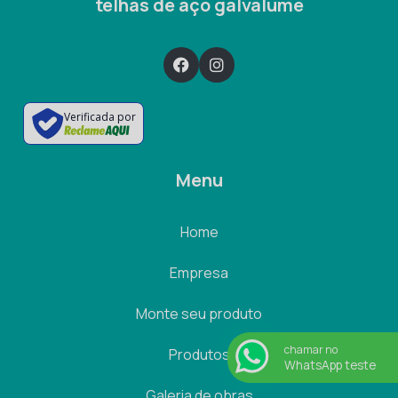
telhas de aço galvalume
Verificada por
Menu
Home
Empresa
Monte seu produto
chamar no
Produtos
WhatsApp teste
Galeria de obras