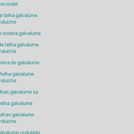
pezoidal
e telha galvalume
nduíche
e bobina galvalume
e telha galvalume
nduíche
obina de galvalume
 telha galvalume
nduíche
elhas galvalume sp
telha galvalume
elhas galvalume
nduíche
galvalume ondulada