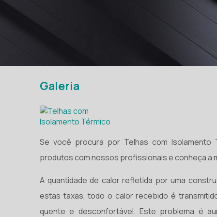
Galeria
Se você procura por Telhas com Isolamento T
produtos com nossos profissionais e conheça a m
A quantidade de calor refletida por uma const
estas taxas, todo o calor recebido é transmiti
quente e desconfortável. Este problema é a