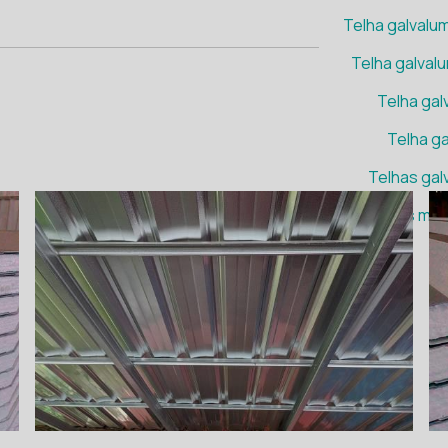
Telha galvalu
Telha galval
Telha gal
Telha ga
Telhas gal
Telhas met