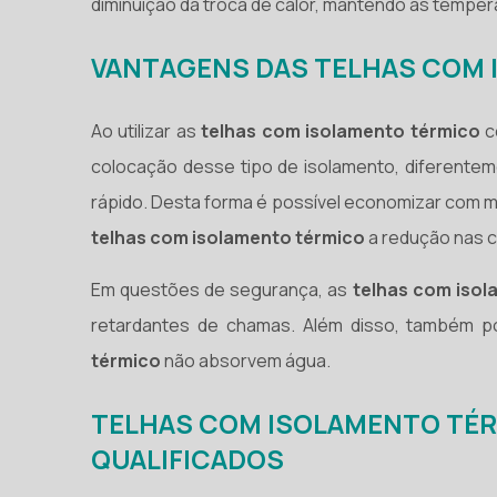
diminuição da troca de calor, mantendo as temper
VANTAGENS DAS TELHAS COM
Ao utilizar as
telhas com isolamento térmico
c
colocação desse tipo de isolamento, diferentem
rápido. Desta forma é possível economizar com mã
telhas com isolamento térmico
a redução nas co
Em questões de segurança, as
telhas com isol
retardantes de chamas. Além disso, também p
térmico
não absorvem água.
TELHAS COM ISOLAMENTO TÉRM
QUALIFICADOS