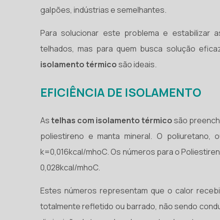
galpões, indústrias e semelhantes.
Para solucionar este problema e estabilizar a
telhados, mas para quem busca solução eficaz,
isolamento térmico
são ideais.
EFICIÊNCIA DE ISOLAMENTO
As
telhas com isolamento térmico
são preenchi
poliestireno e manta mineral. O poliuretano, 
k=0,016kcal/mhoC. Os números para o Poliestiren
0,028kcal/mhoC.
Estes números representam que o calor receb
totalmente refletido ou barrado, não sendo conduz