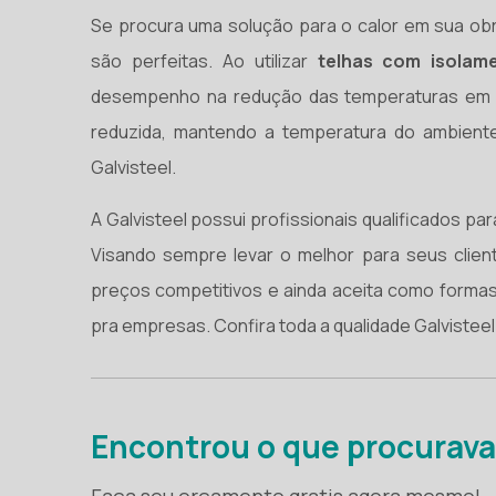
Se procura uma solução para o calor em sua obr
são perfeitas. Ao utilizar
telhas com isolam
desempenho na redução das temperaturas em di
reduzida, mantendo a temperatura do ambiente
Galvisteel.
A Galvisteel possui profissionais qualificados p
Visando sempre levar o melhor para seus cliente
preços competitivos e ainda aceita como forma
pra empresas. Confira toda a qualidade Galvistee
Encontrou o que procurav
Faça seu orçamento gratis agora mesmo!