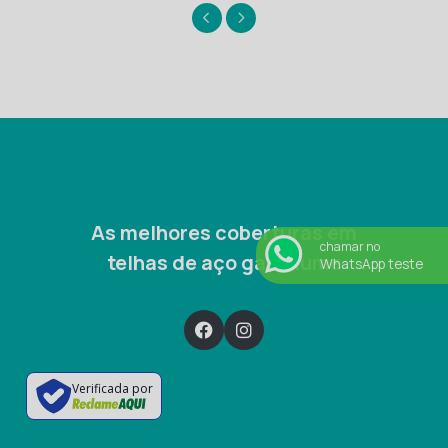
As melhores coberturas em
chamar no
telhas de aço galvalume
WhatsApp teste
Verificada por