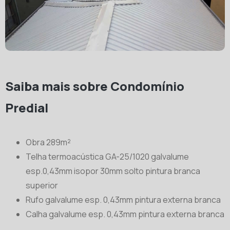
Saiba mais sobre Condomínio
Predial
Obra 289m²
Telha termoacústica GA-25/1020 galvalume
esp.0,43mm isopor 30mm solto pintura branca
superior
Rufo galvalume esp. 0,43mm pintura externa branca
Calha galvalume esp. 0,43mm pintura externa branca