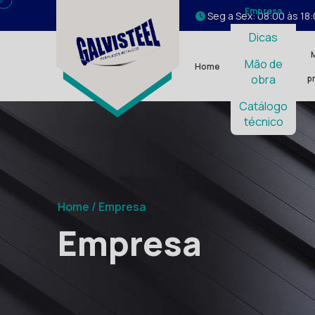
Empresa
Seg a Sex: 08:00 às 18
Dicas
Mão de
Home
obra
p
Catálogo
técnico
Home /
Empresa
Empresa