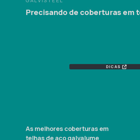
GALVISTEEL
Precisando de coberturas em t
DICAS
As melhores coberturas em
telhas de aço galvalume