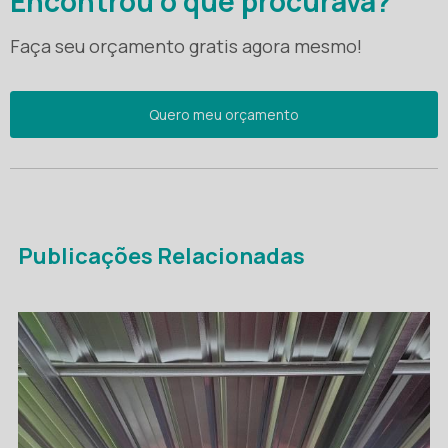
Encontrou o que procurava?
Faça seu orçamento gratis agora mesmo!
Quero meu orçamento
Publicações Relacionadas