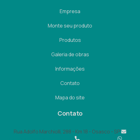
Empresa
Monte seu produto
Produtos
Galeria de obras
Informações
Contato
Mapa do site
Contato
Rua Adolfo Marchiolli, 288 - Km 18 - Osasco - SP
vendas@galvisteel.com.br
(11) 3695-8700
(11)