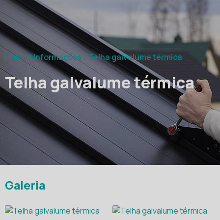
Home
/
Informações
/
Telha galvalume térmica
Telha galvalume térmica
Galeria