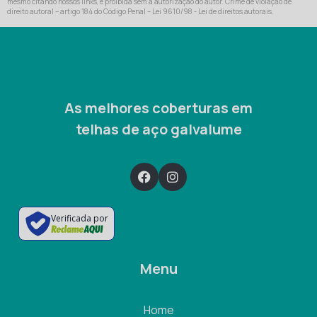
mesmo citando nossos links, é proibida sem a autorização do autor. Crime de violação de
direito autoral – artigo 184 do Código Penal –
Lei 9610/98 - Lei de direitos autorais
.
As melhores coberturas em
telhas de aço galvalume
Verificada por
Menu
Home