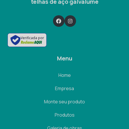
telhas de aço galvalume
Verificada por
Menu
Home
Empresa
Monte seu produto
Produtos
Galeria de obras