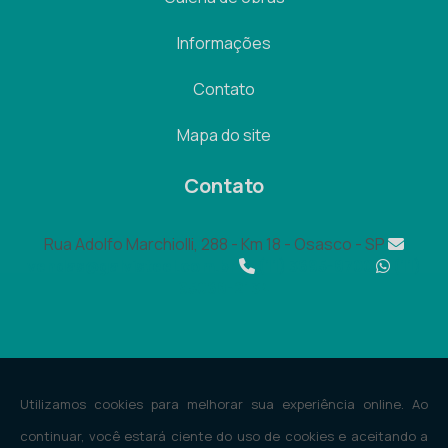
Informações
Contato
Mapa do site
Contato
Rua Adolfo Marchiolli, 288 - Km 18 - Osasco - SP
vendas@galvisteel.com.br
(11) 3695-8700
(11)
95068-2134